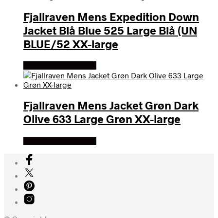
Fjallraven Mens Expedition Down
Jacket Blå Blue 525 Large Blå (UN
BLUE/52 XX-large
Køb Hos friluftsland
Fjallraven Mens Jacket Grøn Dark
Olive 633 Large Grøn XX-large
Køb Hos friluftsland