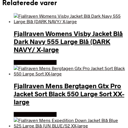
Relaterede varer
Fjallraven Womens Visby Jacket Blå
Dark Navy 555 Large Blå (DARK
NAVY/ X-large
Køb Hos friluftsland
Fjallraven Mens Bergtagen Gtx Pro
Jacket Sort Black 550 Large Sort XX-
large
Køb Hos friluftsland