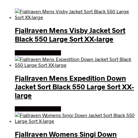
Fjallraven Mens Visby Jacket Sort
Black 550 Large Sort XX-large
Køb Hos friluftsland
Fjallraven Mens Expedition Down
Jacket Sort Black 550 Large Sort XX-
large
Køb Hos friluftsland
Fjallraven Womens Singi Down