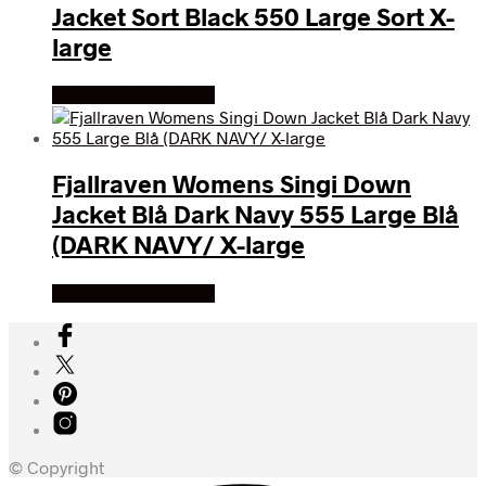
Jacket Sort Black 550 Large Sort X-
large
Køb Hos friluftsland
Fjallraven Womens Singi Down
Jacket Blå Dark Navy 555 Large Blå
(DARK NAVY/ X-large
Køb Hos friluftsland
© Copyright