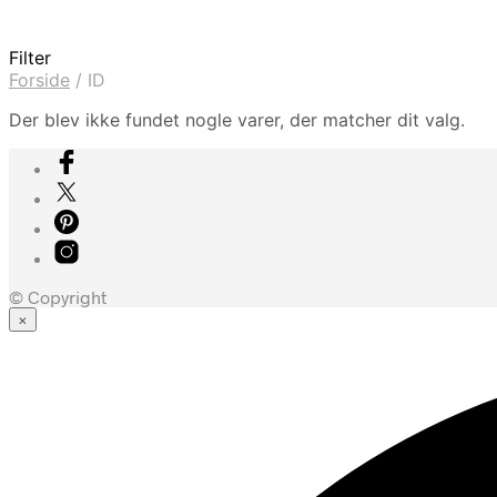
Filter
Forside
/
ID
Der blev ikke fundet nogle varer, der matcher dit valg.
© Copyright
×