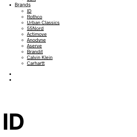
Brands
ID
Rothco
Urban Classics
55Nord
Actimove
Anodyne
Aserve
Brandit
Calvin Klein
Carhartt
ID