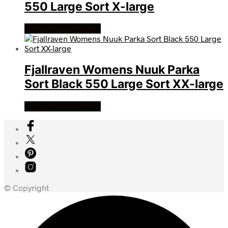
550 Large Sort X-large
Køb Hos friluftsland
Fjallraven Womens Nuuk Parka
Sort Black 550 Large Sort XX-large
Køb Hos friluftsland
© Copyright