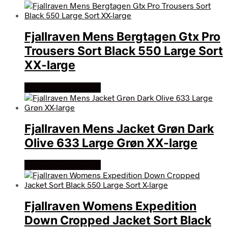
Fjallraven Mens Bergtagen Gtx Pro
Trousers Sort Black 550 Large Sort
XX-large
Køb Hos friluftsland
Fjallraven Mens Jacket Grøn Dark
Olive 633 Large Grøn XX-large
Køb Hos friluftsland
Fjallraven Womens Expedition
Down Cropped Jacket Sort Black