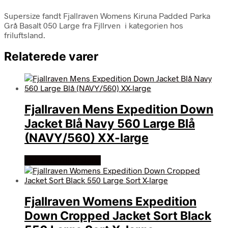
Supersize fandt Fjallraven Womens Kiruna Padded Parka
Grå Basalt 050 Large fra Fjllrven i kategorien hos
friluftsland.
Relaterede varer
Fjallraven Mens Expedition Down
Jacket Blå Navy 560 Large Blå
(NAVY/560) XX-large
Køb Hos friluftsland
Fjallraven Womens Expedition
Down Cropped Jacket Sort Black