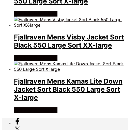
550 Large Sort X-large
Køb Hos friluftsland
Fjallraven Mens Visby Jacket Sort
Black 550 Large Sort XX-large
Køb Hos friluftsland
Fjallraven Mens Kamas Lite Down
Jacket Sort Black 550 Large Sort
X-large
Køb Hos friluftsland