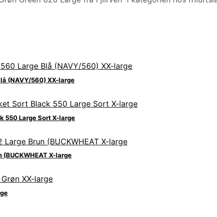
Blå (NAVY/560) XX-large
 550 Large Sort X-large
un (BUCKWHEAT X-large
rge