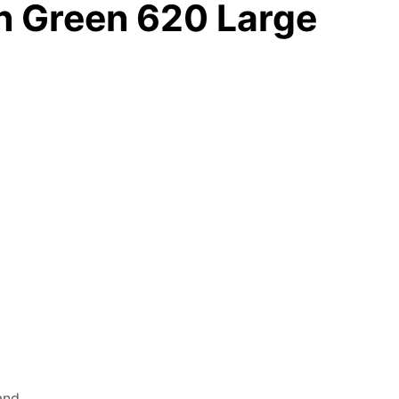
n Green 620 Large
and.