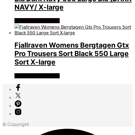
NAVY/ X-large
Køb Hos friluftsland
Fjallraven Womens Bergtagen Gtx
Pro Trousers Sort Black 550 Large
Sort X-large
Køb Hos friluftsland
© Copyright