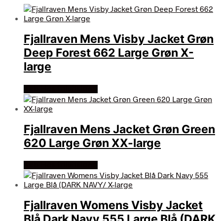
Fjallraven Mens Visby Jacket Grøn
Deep Forest 662 Large Grøn X-
large
Køb Hos friluftsland
Fjallraven Mens Jacket Grøn Green
620 Large Grøn XX-large
Køb Hos friluftsland
Fjallraven Womens Visby Jacket
Blå Dark Navy 555 Large Blå (DARK