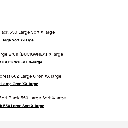
Large Sort X-large
un (BUCKWHEAT X-large
 Large Grøn XX-large
 550 Large Sort X-large