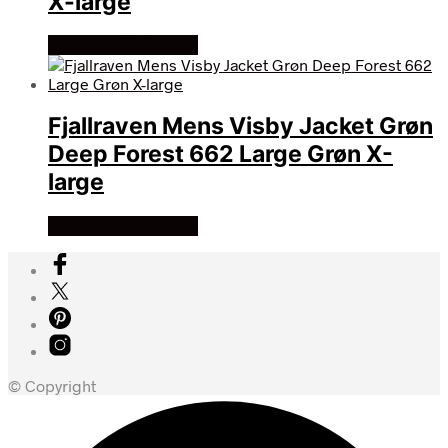
X-large
Køb Hos friluftsland
Fjallraven Mens Visby Jacket Grøn
Deep Forest 662 Large Grøn X-
large
Køb Hos friluftsland
© Copyright