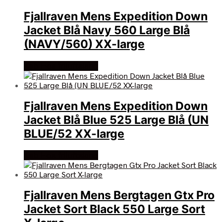
Fjallraven Mens Expedition Down
Jacket Blå Navy 560 Large Blå
(NAVY/560) XX-large
Køb Hos friluftsland
Fjallraven Mens Expedition Down
Jacket Blå Blue 525 Large Blå (UN
BLUE/52 XX-large
Køb Hos friluftsland
Fjallraven Mens Bergtagen Gtx Pro
Jacket Sort Black 550 Large Sort