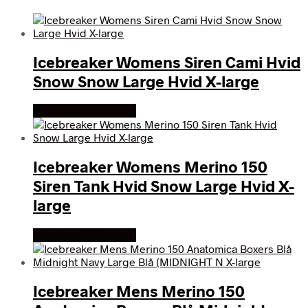
efter
seneste
Icebreaker Womens Siren Cami Hvid
Snow Snow Large Hvid X-large
Køb Hos friluftsland
Icebreaker Womens Merino 150
Siren Tank Hvid Snow Large Hvid X-
large
Køb Hos friluftsland
Icebreaker Mens Merino 150