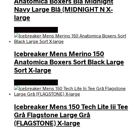
Anatomica Boxers Blå Midnight
Navy Large Blå (MIDNIGHT N X-
large
Køb Hos friluftsland
Icebreaker Mens Merino 150
Anatomica Boxers Sort Black Large
Sort X-large
Køb Hos friluftsland
Icebreaker Mens 150 Tech Lite Iii Tee
Grå Flagstone Large Grå
(FLAGSTONE) X-large