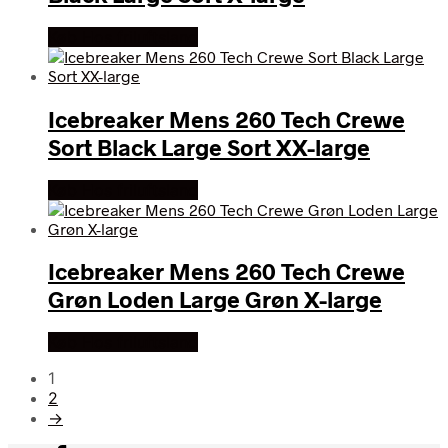
Køb Hos friluftsland
Icebreaker Mens 260 Tech Crewe
Sort Black Large Sort XX-large
Køb Hos friluftsland
Icebreaker Mens 260 Tech Crewe
Grøn Loden Large Grøn X-large
Køb Hos friluftsland
1
2
→