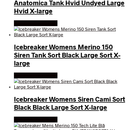
Anatomica Tank Hvid Undyed Large
Hvid X-large
Køb Hos friluftsland
Icebreaker Womens Merino 150
Siren Tank Sort Black Large Sort X-
large
Køb Hos friluftsland
Icebreaker Womens Siren Cami Sort
Black Black Large Sort X-large
Køb Hos friluftsland