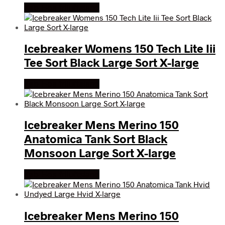
Køb Hos friluftsland
Icebreaker Womens 150 Tech Lite Iii
Tee Sort Black Large Sort X-large
Køb Hos friluftsland
Icebreaker Mens Merino 150
Anatomica Tank Sort Black
Monsoon Large Sort X-large
Køb Hos friluftsland
Icebreaker Mens Merino 150