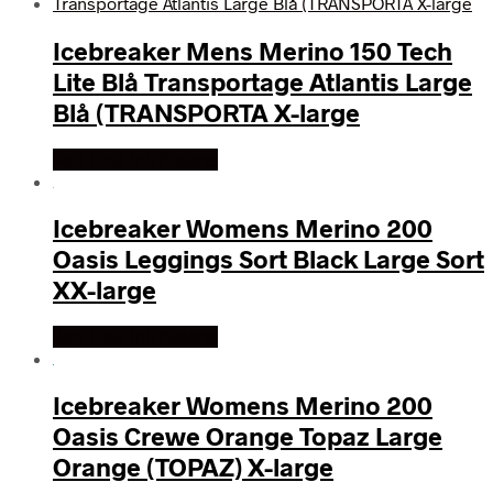
Icebreaker Mens Merino 150 Tech
Lite Blå Transportage Atlantis Large
Blå (TRANSPORTA X-large
Køb Hos friluftsland
Icebreaker Womens Merino 200
Oasis Leggings Sort Black Large Sort
XX-large
Køb Hos friluftsland
Icebreaker Womens Merino 200
Oasis Crewe Orange Topaz Large
Orange (TOPAZ) X-large