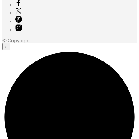
© Copyright
×