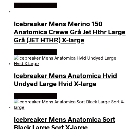
Køb Hos friluftsland
Icebreaker Mens Merino 150
Anatomica Crewe Grå Jet Hthr Large
Grå (JET HTHR) X-large
Køb Hos friluftsland
Icebreaker Mens Anatomica Hvid
Undyed Large Hvid X-large
Køb Hos friluftsland
Icebreaker Mens Anatomica Sort
Black Large Sort X-large