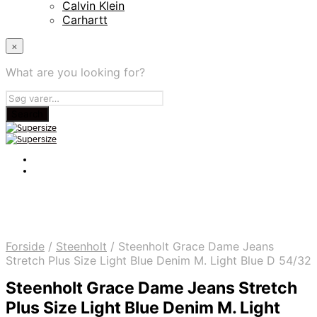
Calvin Klein
Carhartt
×
What are you looking for?
Forside
/
Steenholt
/
Steenholt Grace Dame Jeans
Stretch Plus Size Light Blue Denim M. Light Blue D 54/32
Steenholt Grace Dame Jeans Stretch
Plus Size Light Blue Denim M. Light