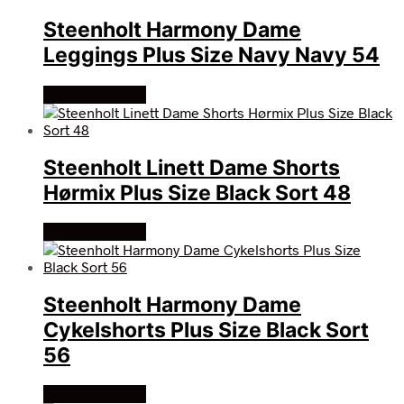
Steenholt Harmony Dame
Leggings Plus Size Navy Navy 54
Køb Hos dansk
Steenholt Linett Dame Shorts
Hørmix Plus Size Black Sort 48
Køb Hos dansk
Steenholt Harmony Dame
Cykelshorts Plus Size Black Sort
56
Køb Hos dansk