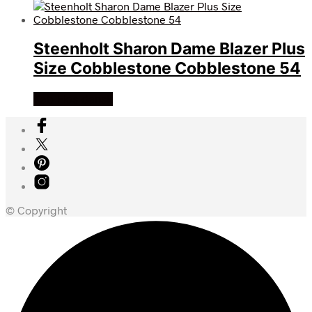
Steenholt Sharon Dame Blazer Plus
Size Cobblestone Cobblestone 54
Køb Hos dansk
© Copyright