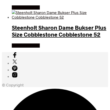
Køb Hos dansk
Steenholt Sharon Dame Bukser Plus
Size Cobblestone Cobblestone 52
Køb Hos dansk
© Copyright