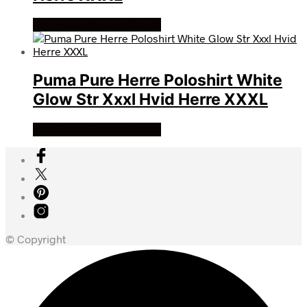
Køb Hos billigegolfbolde
Puma Pure Herre Poloshirt White
Glow Str Xxxl Hvid Herre XXXL
Køb Hos billigegolfbolde
© Copyright