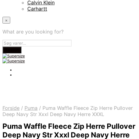
Calvin Klein
Carhartt
×
What are you looking for?
Forside
/
Puma
/
Puma Waffle Fleece Zip Herre Pullover
Deep Navy Str Xxxl Deep Navy Herre XXXL
Puma Waffle Fleece Zip Herre Pullover
Deep Navy Str Xxxl Deep Navy Herre