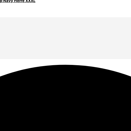
ep Navy Herre XXXL