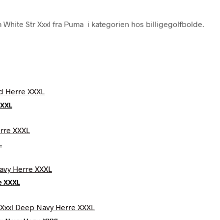
hite Str Xxxl fra Puma i kategorien hos billigegolfbolde.
XXXL
L
e XXXL