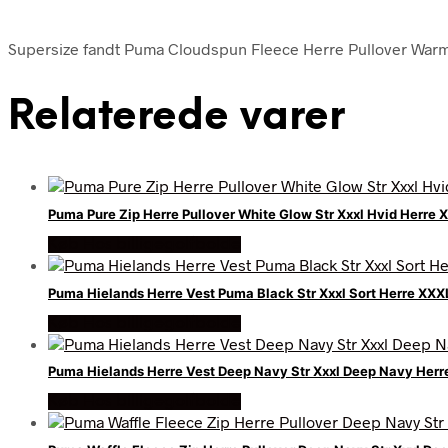
Supersize fandt Puma Cloudspun Fleece Herre Pullover Warm W
Relaterede varer
Puma Pure Zip Herre Pullover White Glow Str Xxxl Hvid Herre 
Køb Hos billigegolfbolde
Puma Hielands Herre Vest Puma Black Str Xxxl Sort Herre XXX
Køb Hos billigegolfbolde
Puma Hielands Herre Vest Deep Navy Str Xxxl Deep Navy Herr
Køb Hos billigegolfbolde