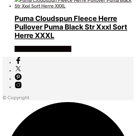
Puma Cloudspun Fleece Herre
Pullover Puma Black Str Xxxl Sort
Herre XXXL
Køb Hos billigegolfbolde
© Copyright