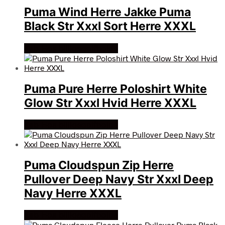
Puma Wind Herre Jakke Puma
Black Str Xxxl Sort Herre XXXL
Køb Hos billigegolfbolde
Puma Pure Herre Poloshirt White
Glow Str Xxxl Hvid Herre XXXL
Køb Hos billigegolfbolde
Puma Cloudspun Zip Herre
Pullover Deep Navy Str Xxxl Deep
Navy Herre XXXL
Køb Hos billigegolfbolde