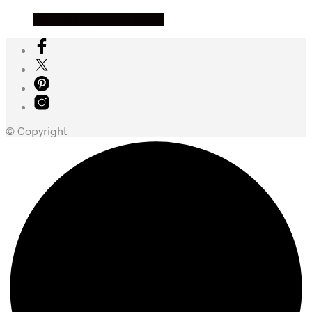
Køb Hos billigegolfbolde
© Copyright