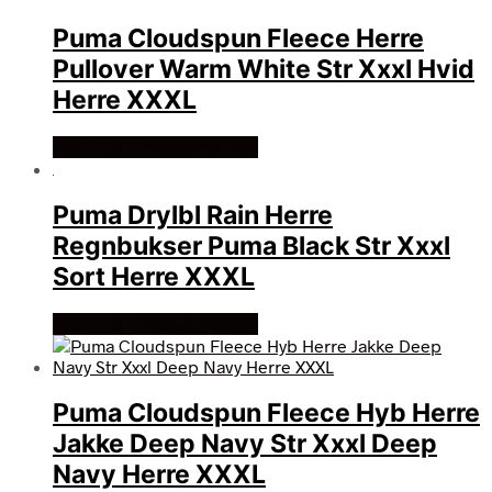
Puma Cloudspun Fleece Herre
Pullover Warm White Str Xxxl Hvid
Herre XXXL
Køb Hos billigegolfbolde
Puma Drylbl Rain Herre
Regnbukser Puma Black Str Xxxl
Sort Herre XXXL
Køb Hos billigegolfbolde
Puma Cloudspun Fleece Hyb Herre
Jakke Deep Navy Str Xxxl Deep
Navy Herre XXXL