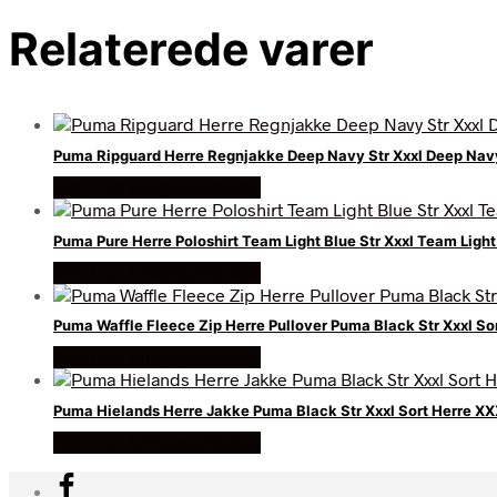
Relaterede varer
Puma Ripguard Herre Regnjakke Deep Navy Str Xxxl Deep Nav
Køb Hos billigegolfbolde
Puma Pure Herre Poloshirt Team Light Blue Str Xxxl Team Ligh
Køb Hos billigegolfbolde
Puma Waffle Fleece Zip Herre Pullover Puma Black Str Xxxl So
Køb Hos billigegolfbolde
Puma Hielands Herre Jakke Puma Black Str Xxxl Sort Herre X
Køb Hos billigegolfbolde