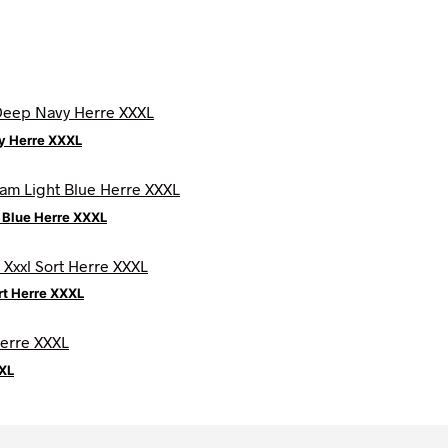
y Herre XXXL
t Blue Herre XXXL
rt Herre XXXL
XXL