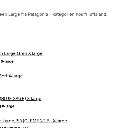
en Large fra Patagonia i kategorien hos friluftsland.
 X-large
 X-large