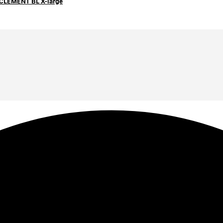
 (CLEMENT BL X-large