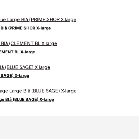
e Blå (PRIME:SHOR X-large
LEMENT BL X-large
 SAGE) X-large
ge Blå (BLUE SAGE) X-large