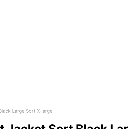
Black Large Sort X-large
t Jacket Sort Black Lar