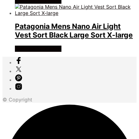
Køb Hos friluftsland
Patagonia Mens Nano Air Light
Vest Sort Black Large Sort X-large
Køb Hos friluftsland
© Copyright