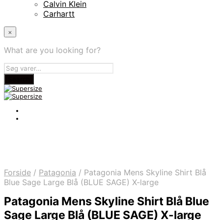
Calvin Klein
Carhartt
×
What are you looking for?
Forside
/
Patagonia
/
Patagonia Mens Skyline Shirt Blå
Blue Sage Large Blå (BLUE SAGE) X-large
Patagonia Mens Skyline Shirt Blå Blue
Sage Large Blå (BLUE SAGE) X-large