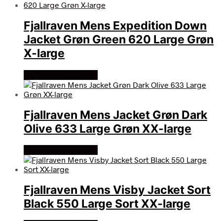
Fjallraven Mens Expedition Down
Jacket Grøn Green 620 Large Grøn
X-large
Køb Hos friluftsland
Fjallraven Mens Jacket Grøn Dark
Olive 633 Large Grøn XX-large
Køb Hos friluftsland
Fjallraven Mens Visby Jacket Sort
Black 550 Large Sort XX-large