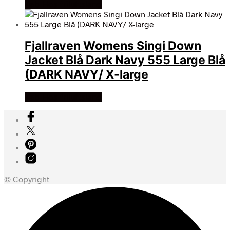
Køb Hos friluftsland
Fjallraven Womens Singi Down
Jacket Blå Dark Navy 555 Large Blå
(DARK NAVY/ X-large
Køb Hos friluftsland
© Copyright