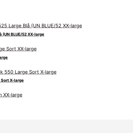
lå (UN BLUE/52 XX-large
arge
Sort X-large