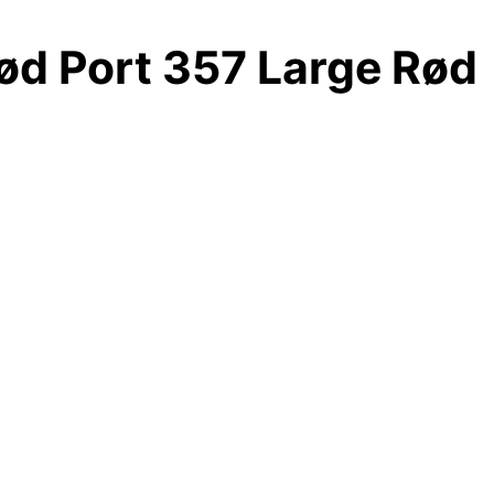
ød Port 357 Large Rød