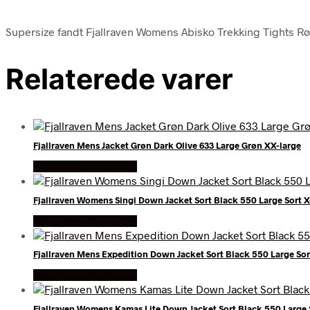
Supersize fandt Fjallraven Womens Abisko Trekking Tights Rød 
Relaterede varer
Fjallraven Mens Jacket Grøn Dark Olive 633 Large Grøn XX-large
Køb Hos friluftsland
Fjallraven Womens Singi Down Jacket Sort Black 550 Large Sort X
Køb Hos friluftsland
Fjallraven Mens Expedition Down Jacket Sort Black 550 Large Sor
Køb Hos friluftsland
Fjallraven Womens Kamas Lite Down Jacket Sort Black 550 Large 