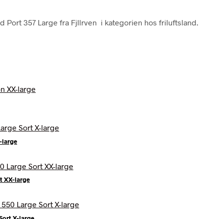
Port 357 Large fra Fjllrven i kategorien hos friluftsland.
-large
t XX-large
Sort X-large