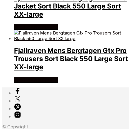
Jacket Sort Black 550 Large Sort
XX-large
Køb Hos friluftsland
Fjallraven Mens Bergtagen Gtx Pro
Trousers Sort Black 550 Large Sort
XX-large
Køb Hos friluftsland
© Copyright