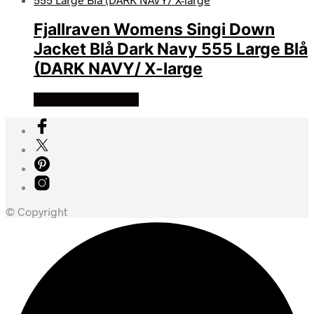
Fjallraven Womens Singi Down
Jacket Blå Dark Navy 555 Large Blå
(DARK NAVY/ X-large
Køb Hos friluftsland
© Copyright