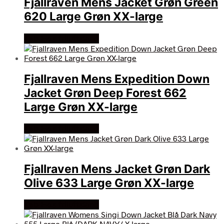
Fjallraven Mens Jacket Grøn Green
620 Large Grøn XX-large
Køb Hos friluftsland
Fjallraven Mens Expedition Down
Jacket Grøn Deep Forest 662
Large Grøn XX-large
Køb Hos friluftsland
Fjallraven Mens Jacket Grøn Dark
Olive 633 Large Grøn XX-large
Køb Hos friluftsland