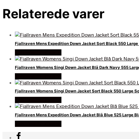
Relaterede varer
Fjallraven Mens Expedition Down Jacket Sort Black 550 Large 
Køb Hos friluftsland
Fjallraven Womens Singi Down Jacket Blå Dark Navy 555 Larg
Køb Hos friluftsland
Fjallraven Womens Singi Down Jacket Sort Black 550 Large So
Køb Hos friluftsland
Fjallraven Mens Expedition Down Jacket Blå Blue 525 Large B
Køb Hos friluftsland