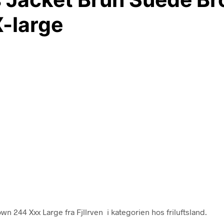
-large
 244 Xxx Large fra Fjllrven i kategorien hos friluftsland.