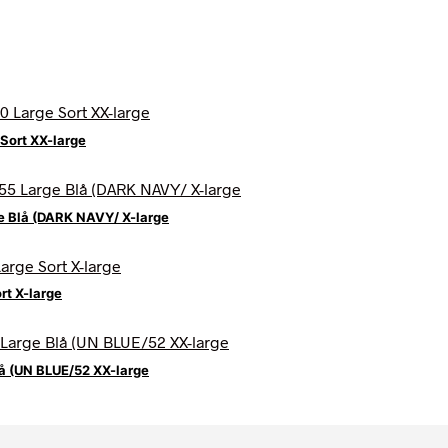
Sort XX-large
e Blå (DARK NAVY/ X-large
rt X-large
lå (UN BLUE/52 XX-large