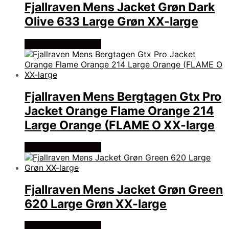
Fjallraven Mens Jacket Grøn Dark
Olive 633 Large Grøn XX-large
Køb Hos friluftsland
Fjallraven Mens Bergtagen Gtx Pro
Jacket Orange Flame Orange 214
Large Orange (FLAME O XX-large
Køb Hos friluftsland
Fjallraven Mens Jacket Grøn Green
620 Large Grøn XX-large
Køb Hos friluftsland