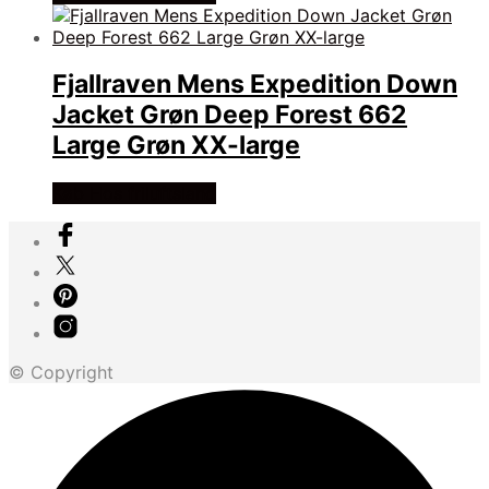
Fjallraven Mens Expedition Down
Jacket Grøn Deep Forest 662
Large Grøn XX-large
Køb Hos friluftsland
© Copyright