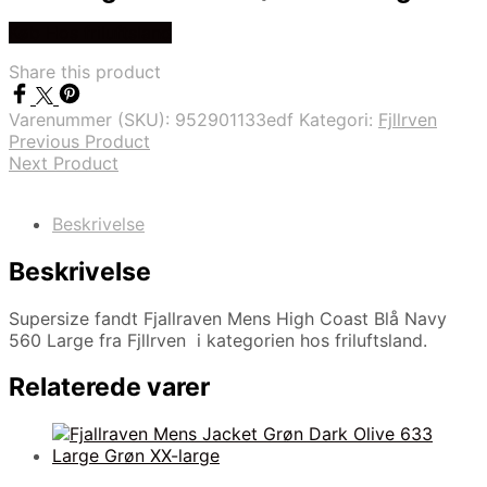
Køb Hos friluftsland
Share this product
Varenummer (SKU):
952901133edf
Kategori:
Fjllrven
Previous Product
Next Product
Beskrivelse
Beskrivelse
Supersize fandt Fjallraven Mens High Coast Blå Navy
560 Large fra Fjllrven i kategorien hos friluftsland.
Relaterede varer