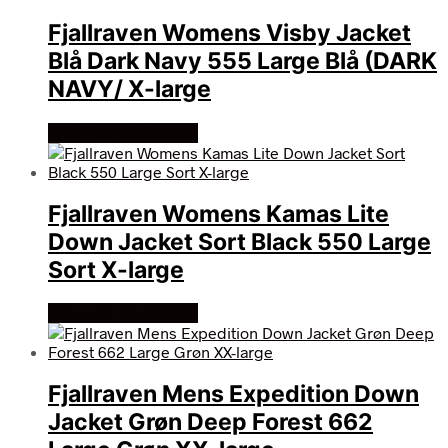
Fjallraven Womens Visby Jacket
Blå Dark Navy 555 Large Blå (DARK
NAVY/ X-large
Køb Hos friluftsland
Fjallraven Womens Kamas Lite
Down Jacket Sort Black 550 Large
Sort X-large
Køb Hos friluftsland
Fjallraven Mens Expedition Down
Jacket Grøn Deep Forest 662