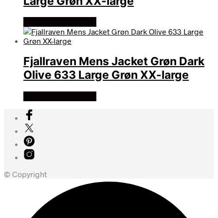
Large Grøn XX-large
Køb Hos friluftsland
Fjallraven Mens Jacket Grøn Dark
Olive 633 Large Grøn XX-large
Køb Hos friluftsland
© Copyright