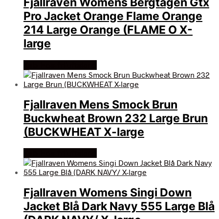
Fjallraven Womens Bergtagen Gtx
Pro Jacket Orange Flame Orange
214 Large Orange (FLAME O X-
large
Køb Hos friluftsland
Fjallraven Mens Smock Brun
Buckwheat Brown 232 Large Brun
(BUCKWHEAT X-large
Køb Hos friluftsland
Fjallraven Womens Singi Down
Jacket Blå Dark Navy 555 Large Blå