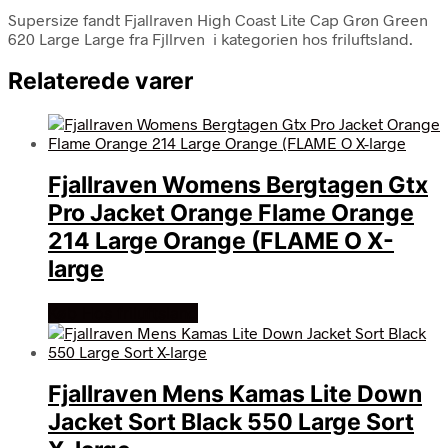
Supersize fandt Fjallraven High Coast Lite Cap Grøn Green
620 Large Large fra Fjllrven i kategorien hos friluftsland.
Relaterede varer
Fjallraven Womens Bergtagen Gtx
Pro Jacket Orange Flame Orange
214 Large Orange (FLAME O X-
large
Køb Hos friluftsland
Fjallraven Mens Kamas Lite Down
Jacket Sort Black 550 Large Sort