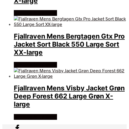
X-large
Køb Hos friluftsland
Fjallraven Mens Bergtagen Gtx Pro
Jacket Sort Black 550 Large Sort
XX-large
Køb Hos friluftsland
Fjallraven Mens Visby Jacket Grøn
Deep Forest 662 Large Grøn X-
large
Køb Hos friluftsland