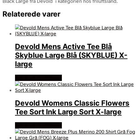
Black Large fra Devold i kategorien hos friluftsland.
Relaterede varer
Devold Mens Active Tee Blå
Skyblue Large Blå (SKYBLUE) X-
large
Køb Hos friluftsland
Devold Womens Classic Flowers
Tee Sort Ink Large Sort X-large
Køb Hos friluftsland