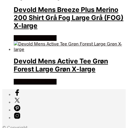
Devold Mens Breeze Plus Merino
200 Shirt Grå Fog Large Grå (FOG)
X-large
Køb Hos friluftsland
Devold Mens Active Tee Grøn
Forest Large Grøn X-large
Køb Hos friluftsland
© Copyright