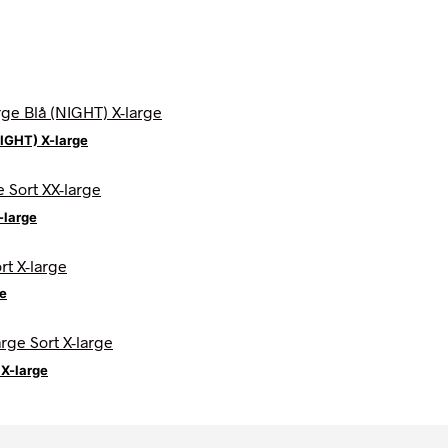
IGHT) X-large
-large
ge
 X-large