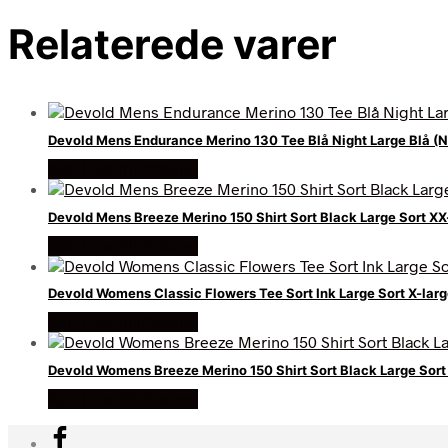
Relaterede varer
Devold Mens Endurance Merino 130 Tee Blå Night Large Blå (N
Køb Hos friluftsland
Devold Mens Breeze Merino 150 Shirt Sort Black Large Sort XX
Køb Hos friluftsland
Devold Womens Classic Flowers Tee Sort Ink Large Sort X-lar
Køb Hos friluftsland
Devold Womens Breeze Merino 150 Shirt Sort Black Large Sort
Køb Hos friluftsland