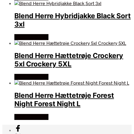
Blend Herre Hybridjakke Black Sort
3xl
Køb Hos dansk
Blend Herre Hættetrøje Crockery
5xl Crockery 5XL
Køb Hos dansk
Blend Herre Hættetrøje Forest
Night Forest Night L
Køb Hos dansk