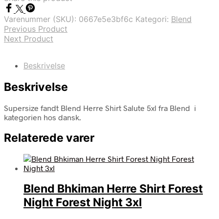
Varenummer (SKU):
0667e5e3bf6c
Kategori:
Blend
Previous Product
Next Product
Beskrivelse
Beskrivelse
Supersize fandt Blend Herre Shirt Salute 5xl fra Blend i
kategorien hos dansk.
Relaterede varer
Blend Bhkiman Herre Shirt Forest
Night Forest Night 3xl