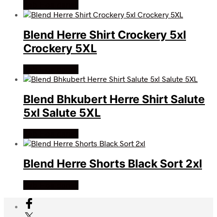
Køb Hos dansk
Blend Herre Shirt Crockery 5xl
Crockery 5XL
Køb Hos dansk
Blend Bhkubert Herre Shirt Salute
5xl Salute 5XL
Køb Hos dansk
Blend Herre Shorts Black Sort 2xl
Køb Hos dansk