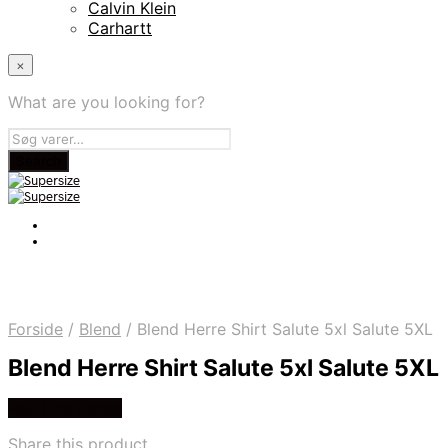
Calvin Klein
Carhartt
×
What are you looking for?
Forside
/
Blend
/
Blend Herre Shirt Salute 5xl Salute 5XL
Blend Herre Shirt Salute 5xl Salute 5XL
Køb Hos dansk
Share this product