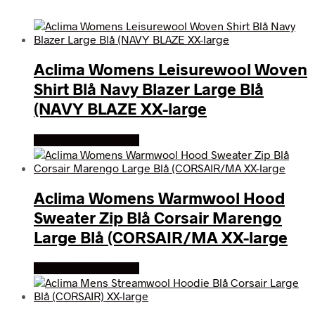
Aclima Womens Leisurewool Woven
Shirt Blå Navy Blazer Large Blå
(NAVY BLAZE XX-large
Køb Hos friluftsland
Aclima Womens Warmwool Hood
Sweater Zip Blå Corsair Marengo
Large Blå (CORSAIR/MA XX-large
Køb Hos friluftsland