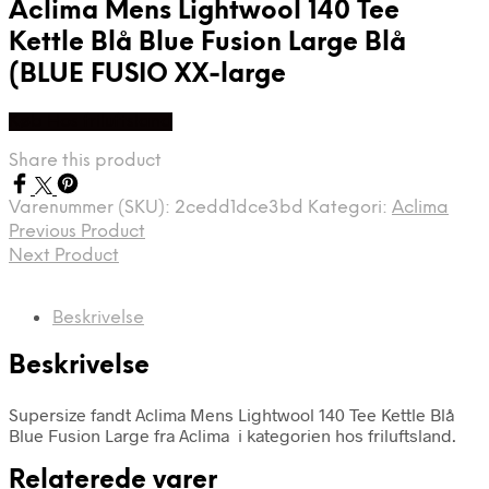
Aclima Mens Lightwool 140 Tee
Kettle Blå Blue Fusion Large Blå
(BLUE FUSIO XX-large
Køb Hos friluftsland
Share this product
Varenummer (SKU):
2cedd1dce3bd
Kategori:
Aclima
Previous Product
Next Product
Beskrivelse
Beskrivelse
Supersize fandt Aclima Mens Lightwool 140 Tee Kettle Blå
Blue Fusion Large fra Aclima i kategorien hos friluftsland.
Relaterede varer