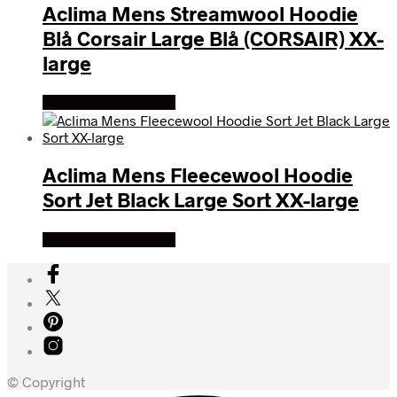
Aclima Mens Streamwool Hoodie
Blå Corsair Large Blå (CORSAIR) XX-
large
Køb Hos friluftsland
Aclima Mens Fleecewool Hoodie
Sort Jet Black Large Sort XX-large
Køb Hos friluftsland
© Copyright