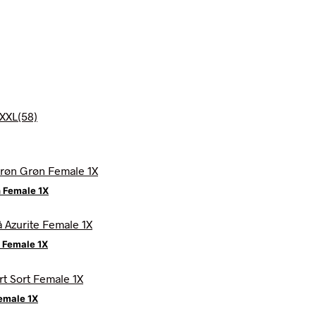
n Female 1X
e Female 1X
emale 1X