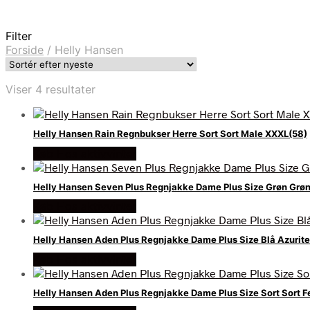
Filter
Forside
/
Helly Hansen
Sorteret
Viser 4 resultater
efter
seneste
Helly Hansen Rain Regnbukser Herre Sort Sort Male XXXL(58)
Køb Hos aktivvinter
Helly Hansen Seven Plus Regnjakke Dame Plus Size Grøn Grø
Køb Hos aktivvinter
Helly Hansen Aden Plus Regnjakke Dame Plus Size Blå Azurit
Køb Hos aktivvinter
Helly Hansen Aden Plus Regnjakke Dame Plus Size Sort Sort F