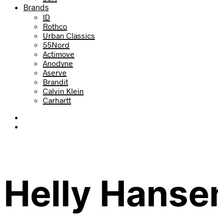
Brands
ID
Rothco
Urban Classics
55Nord
Actimove
Anodyne
Aserve
Brandit
Calvin Klein
Carhartt
Helly Hanse