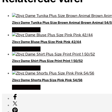
Zbyz Dame Tunika Plus Size Brown Animal Brown Animal 54/
Køb Hos dansk
Zbyz Dame Bluse Plus Size Pink Pink 42/44
Køb Hos dansk
Zbyz Dame Shirt Plus Size Print Print 1 50/52
Køb Hos dansk
Zbyz Dame Shorts Plus Size Pink Pink 54/56
Køb Hos dansk