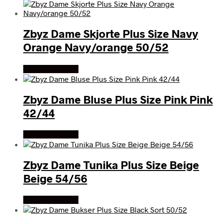
Zbyz Dame Skjorte Plus Size Navy
Orange Navy/orange 50/52
Køb Hos dansk
Zbyz Dame Bluse Plus Size Pink Pink
42/44
Køb Hos dansk
Zbyz Dame Tunika Plus Size Beige
Beige 54/56
Køb Hos dansk