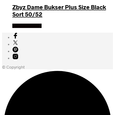
Zbyz Dame Bukser Plus Size Black
Sort 50/52
Køb Hos dansk
© Copyright