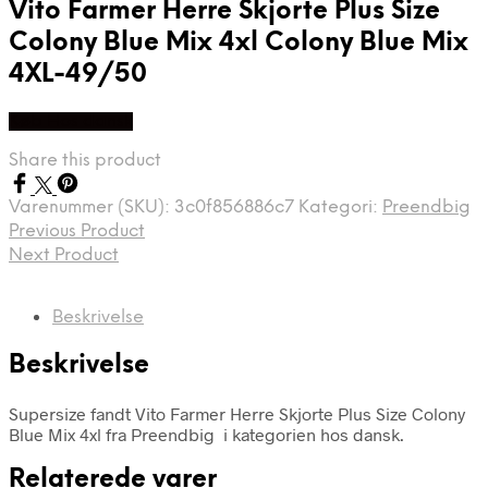
Vito Farmer Herre Skjorte Plus Size
Colony Blue Mix 4xl Colony Blue Mix
4XL-49/50
Køb Hos dansk
Share this product
Varenummer (SKU):
3c0f856886c7
Kategori:
Preendbig
Previous Product
Next Product
Beskrivelse
Beskrivelse
Supersize fandt Vito Farmer Herre Skjorte Plus Size Colony
Blue Mix 4xl fra Preendbig i kategorien hos dansk.
Relaterede varer