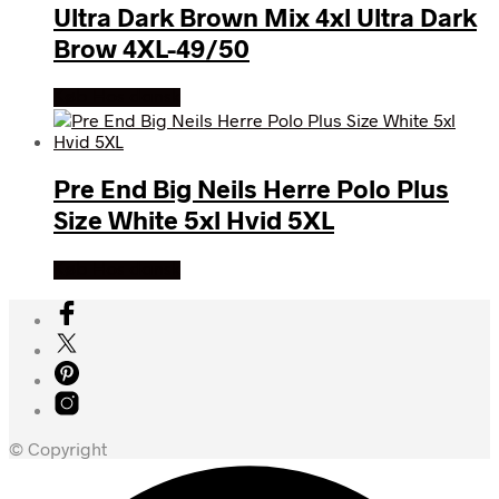
Ultra Dark Brown Mix 4xl Ultra Dark
Brow 4XL-49/50
Køb Hos dansk
Pre End Big Neils Herre Polo Plus
Size White 5xl Hvid 5XL
Køb Hos dansk
© Copyright