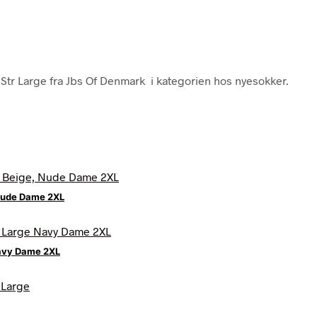
 Str Large fra Jbs Of Denmark i kategorien hos nyesokker.
 Nude Dame 2XL
avy Dame 2XL