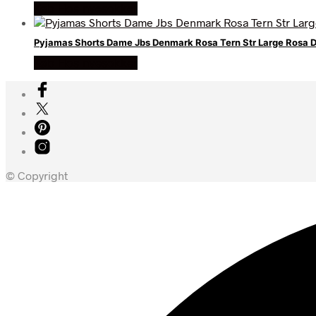
Køb Hos nyesokker
Pyjamas Shorts Dame Jbs Denmark Rosa Tern Str Large Rosa 
Køb Hos nyesokker
© Copyright