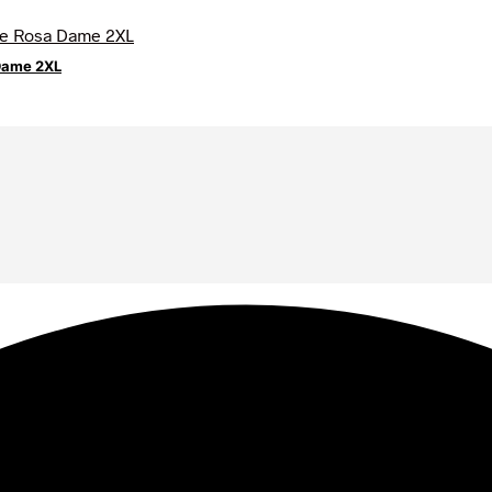
Dame 2XL