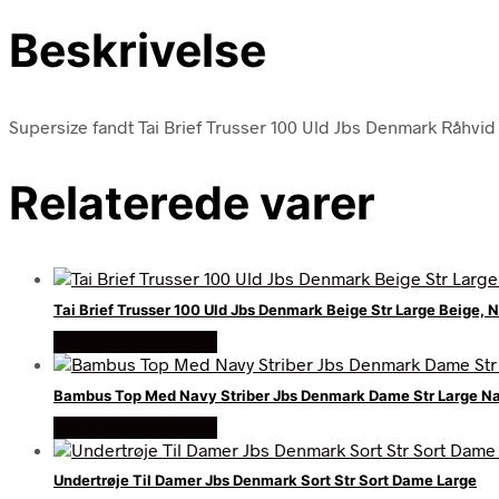
Beskrivelse
Supersize fandt Tai Brief Trusser 100 Uld Jbs Denmark Råhvid
Relaterede varer
Tai Brief Trusser 100 Uld Jbs Denmark Beige Str Large Beige,
Køb Hos nyesokker
Bambus Top Med Navy Striber Jbs Denmark Dame Str Large N
Køb Hos nyesokker
Undertrøje Til Damer Jbs Denmark Sort Str Sort Dame Large