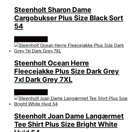
Steenholt Sharon Dame
Cargobukser Plus Size Black Sort
54
Køb Hos dansk
Steenholt Ocean Herre
Fleecejakke Plus Size Dark Grey
7xl Dark Grey 7XL
Køb Hos dansk
Steenholt Joan Dame Langærmet
Tee Shirt Plus Size Bright White