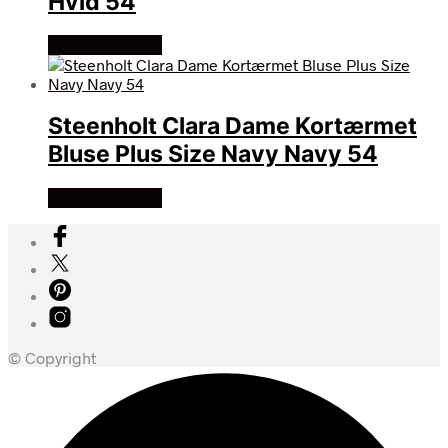
Hvid 54
Køb Hos dansk
Steenholt Clara Dame Kortærmet
Bluse Plus Size Navy Navy 54
Køb Hos dansk
© Copyright