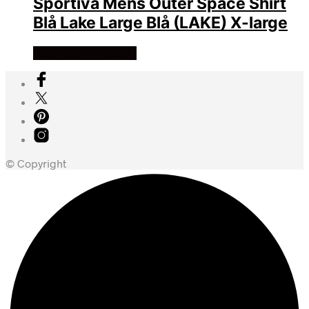
Sportiva Mens Outer Space Shirt
Blå Lake Large Blå (LAKE) X-large
Køb Hos friluftsland
© Copyright