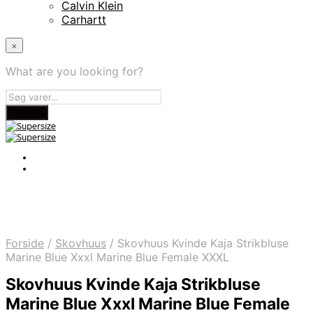
Calvin Klein
Carhartt
×
What are you looking for?
Forside
/
Skovhuus
/
Skovhuus Kvinde Kaja Strikbluse
Marine Blue Xxxl Marine Blue Female XXXL
Skovhuus Kvinde Kaja Strikbluse
Marine Blue Xxxl Marine Blue Female