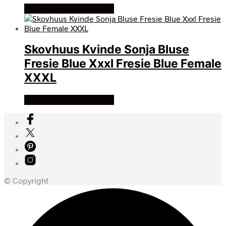
Køb Hos skovhuus strik
Skovhuus Kvinde Sonja Bluse
Fresie Blue Xxxl Fresie Blue Female
XXXL
Køb Hos skovhuus strik
© Copyright