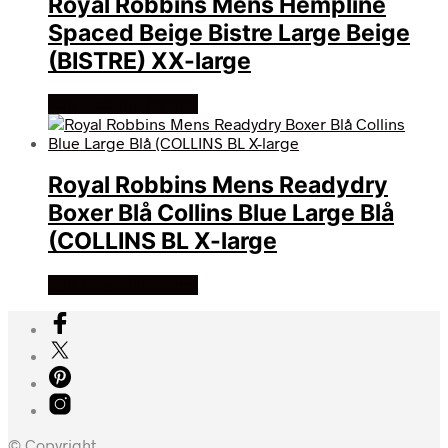
Royal Robbins Mens Hempline
Spaced Beige Bistre Large Beige
(BISTRE) XX-large
Køb Hos friluftsland
Royal Robbins Mens Readydry
Boxer Blå Collins Blue Large Blå
(COLLINS BL X-large
Køb Hos friluftsland
© Copyright