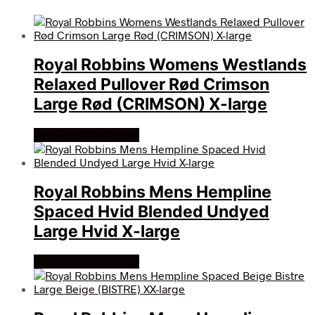
Royal Robbins Womens Westlands
Relaxed Pullover Rød Crimson
Large Rød (CRIMSON) X-large
Køb Hos friluftsland
Royal Robbins Mens Hempline
Spaced Hvid Blended Undyed
Large Hvid X-large
Køb Hos friluftsland