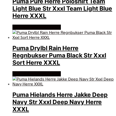
Puma Pure Herre Poloshirt Team
Light Blue Str Xxxl Team Light Blue
Herre XXXL
Køb Hos billigegolfbolde
Puma Drylbl Rain Herre
Regnbukser Puma Black Str Xxxl
Sort Herre XXXL
Køb Hos billigegolfbolde
Puma Hielands Herre Jakke Deep
Navy Str Xxxl Deep Navy Herre
XXXL