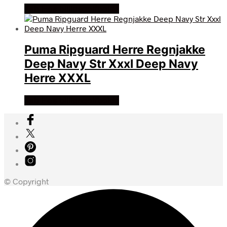
Køb Hos billigegolfbolde
Puma Ripguard Herre Regnjakke
Deep Navy Str Xxxl Deep Navy
Herre XXXL
Køb Hos billigegolfbolde
© Copyright