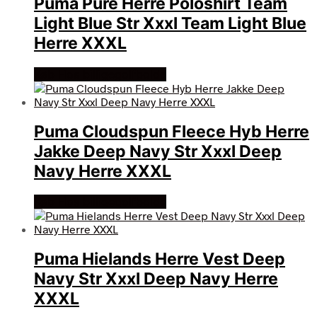
Puma Pure Herre Poloshirt Team
Light Blue Str Xxxl Team Light Blue
Herre XXXL
Køb Hos billigegolfbolde
Puma Cloudspun Fleece Hyb Herre
Jakke Deep Navy Str Xxxl Deep
Navy Herre XXXL
Køb Hos billigegolfbolde
Puma Hielands Herre Vest Deep
Navy Str Xxxl Deep Navy Herre
XXXL