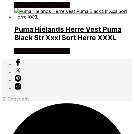
Køb Hos billigegolfbolde
Puma Hielands Herre Vest Puma
Black Str Xxxl Sort Herre XXXL
Køb Hos billigegolfbolde
© Copyright