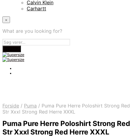
Calvin Klein
Carhartt
×
What are you looking for?
Forside
/
Puma
/
Puma Pure Herre Poloshirt Strong Red
Str Xxxl Strong Red Herre XXXL
Puma Pure Herre Poloshirt Strong Red
Str Xxxl Strong Red Herre XXXL