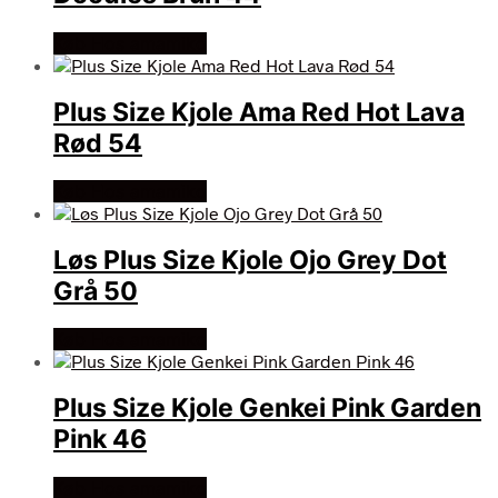
Køb Hos amamiko
Plus Size Kjole Ama Red Hot Lava
Rød 54
Køb Hos amamiko
Løs Plus Size Kjole Ojo Grey Dot
Grå 50
Køb Hos amamiko
Plus Size Kjole Genkei Pink Garden
Pink 46
Køb Hos amamiko