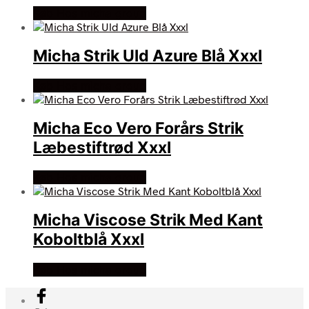
Køb Hos micha group
Micha Strik Uld Azure Blå Xxxl
Køb Hos micha group
Micha Eco Vero Forårs Strik
Læbestiftrød Xxxl
Køb Hos micha group
Micha Viscose Strik Med Kant
Koboltblå Xxxl
Køb Hos micha group