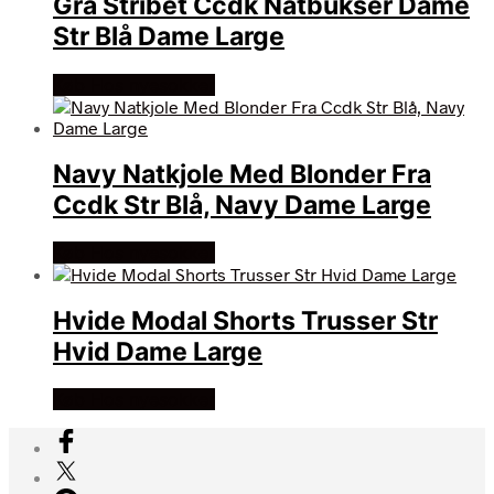
Grå Stribet Ccdk Natbukser Dame
Str Blå Dame Large
Køb Hos nyesokker
Navy Natkjole Med Blonder Fra
Ccdk Str Blå, Navy Dame Large
Køb Hos nyesokker
Hvide Modal Shorts Trusser Str
Hvid Dame Large
Køb Hos nyesokker