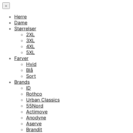
×
Herre
Dame
Størrelser
2XL
3XL
4XL
5XL
Farver
Hvid
Blå
Sort
Brands
ID
Rothco
Urban Classics
55Nord
Actimove
Anodyne
Aserve
Brandit